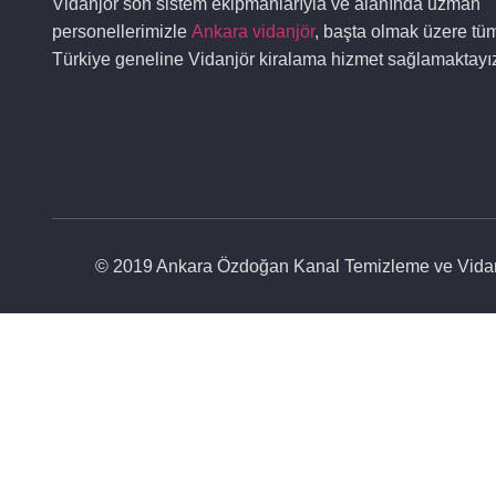
Vidanjör son sistem ekipmanlarıyla ve alanında uzman
personellerimizle
Ankara vidanjör
, başta olmak üzere tü
Türkiye geneline Vidanjör kiralama hizmet sağlamaktayı
© 2019 Ankara Özdoğan Kanal Temizleme ve Vidanjö