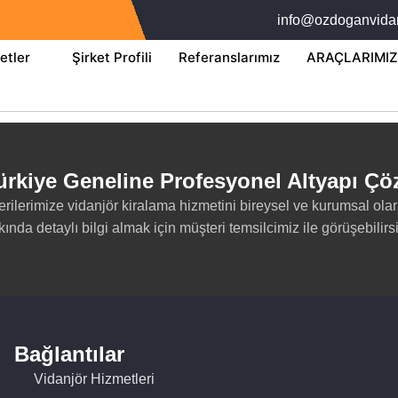
info@ozdoganvida
etler
Şirket Profili
Referanslarımız
ARAÇLARIMIZ
rkiye Geneline Profesyonel Altyapı Çö
erilerimize vidanjör kiralama hizmetini bireysel ve kurumsal o
ında detaylı bilgi almak için müşteri temsilcimiz ile görüşebilirsi
Bağlantılar
Vidanjör Hizmetleri