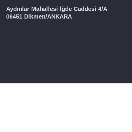
Aydınlar Mahallesi İğde Caddesi 4/A
06451 Dikmen/ANKARA