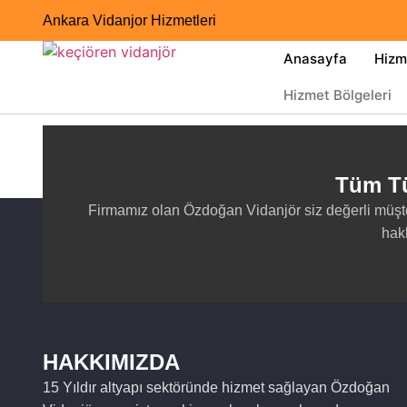
Ankara Vidanjor Hizmetleri
Anasayfa
Hizm
Hizmet Bölgeleri
Hizmet Bölgeleri
Tüm Tü
Firmamız olan Özdoğan Vidanjör siz değerli müşt
hakk
HAKKIMIZDA
15 Yıldır altyapı sektöründe hizmet sağlayan Özdoğan