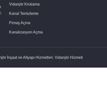
Vidanjör Kiralama
m
z.
Kanal Temizleme
Pimaş Açma
Kanalizasyon Açma
r İnşaat ve Altyapı Hizmetleri. Vidanjör Hizmeti